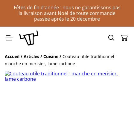
Fêtes de fin d'année : nous ne garantissons pas
la livraison avant Noël de toute commande
passée après le 20 décembre
Accueil
/
Articles
/
Cuisine
/
Couteau utile traditionnel -
manche en merisier, lame carbone