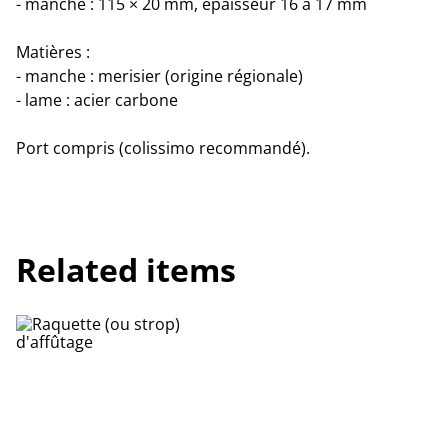
- manche : 115 × 20 mm, épaisseur 16 à 17 mm
Matières :
- manche : merisier (origine régionale)
- lame : acier carbone
Port compris (colissimo recommandé).
Related items