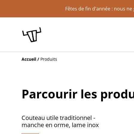
Fêtes de fin d'année : nous n
Accueil
/
Produits
Parcourir les produ
Couteau utile traditionnel -
manche en orme, lame inox