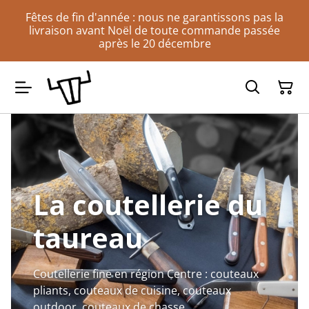
Fêtes de fin d'année : nous ne garantissons pas la
livraison avant Noël de toute commande passée
après le 20 décembre
La coutellerie du
taureau
Coutellerie fine en région Centre : couteaux
pliants, couteaux de cuisine, couteaux
outdoor, couteaux de chasse...