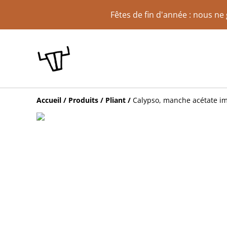
Fêtes de fin d'année : nous n
Accueil
/
Produits
/
Pliant
/
Calypso, manche acétate imi