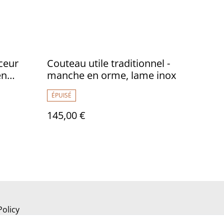
ceur
Couteau utile traditionnel -
en
manche en orme, lame inox
ÉPUISÉ
145,00 €
Policy