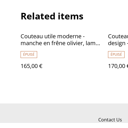
Related items
Couteau utile moderne -
Couteau
manche en frêne olivier, lame
design 
carbone
carbon
ÉPUISÉ
ÉPUISÉ
165,00 €
170,00 
Contact Us