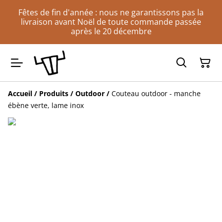
Fêtes de fin d'année : nous ne garantissons pas la
livraison avant Noël de toute commande passée
après le 20 décembre
Accueil
/
Produits
/
Outdoor
/
Couteau outdoor - manche
ébène verte, lame inox