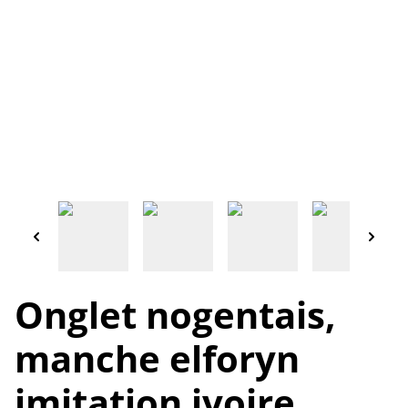
Onglet nogentais,
manche elforyn
imitation ivoire,