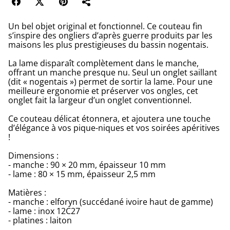
Un bel objet original et fonctionnel. Ce couteau fin
s’inspire des ongliers d’après guerre produits par les
maisons les plus prestigieuses du bassin nogentais.
La lame disparaît complètement dans le manche,
offrant un manche presque nu. Seul un onglet saillant
(dit « nogentais ») permet de sortir la lame. Pour une
meilleure ergonomie et préserver vos ongles, cet
onglet fait la largeur d’un onglet conventionnel.
Ce couteau délicat étonnera, et ajoutera une touche
d’élégance à vos pique-niques et vos soirées apéritives
!
Dimensions :
- manche : 90 × 20 mm, épaisseur 10 mm
- lame : 80 × 15 mm, épaisseur 2,5 mm
Matières :
- manche : elforyn (succédané ivoire haut de gamme)
- lame : inox 12C27
- platines : laiton