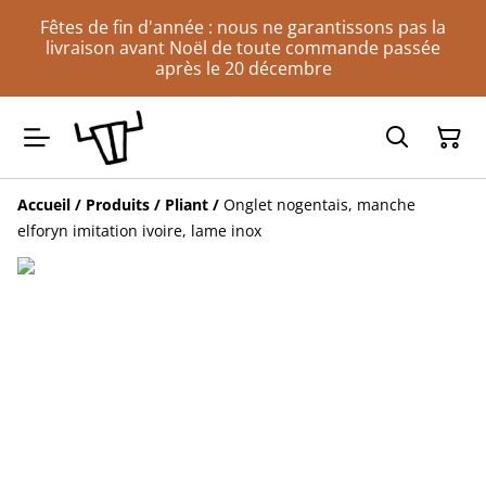
Fêtes de fin d'année : nous ne garantissons pas la
livraison avant Noël de toute commande passée
après le 20 décembre
Accueil
/
Produits
/
Pliant
/
Onglet nogentais, manche
elforyn imitation ivoire, lame inox