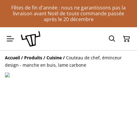
Fêtes de fin d'année : nous ne garantissons pas la
livraison avant Noël de toute commande passée
après le 20 décembre
Accueil
/
Produits
/
Cuisine
/
Couteau de chef, éminceur
design - manche en buis, lame carbone