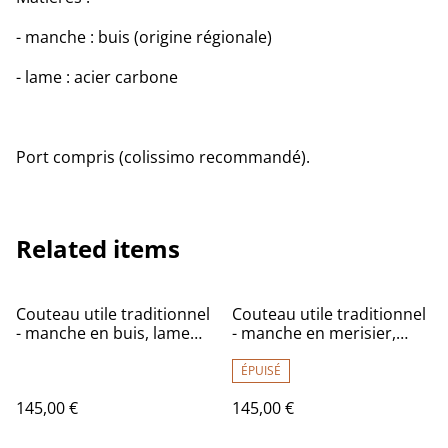
- manche : buis (origine régionale)
- lame : acier carbone
Port compris (colissimo recommandé).
Related items
Couteau utile traditionnel
Couteau utile traditionnel
- manche en buis, lame
- manche en merisier,
carbone
lame carbone
ÉPUISÉ
145,00 €
145,00 €