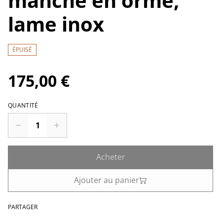
manche en orme,
lame inox
ÉPUISÉ
175,00 €
QUANTITÉ
Acheter
Ajouter au panier
PARTAGER