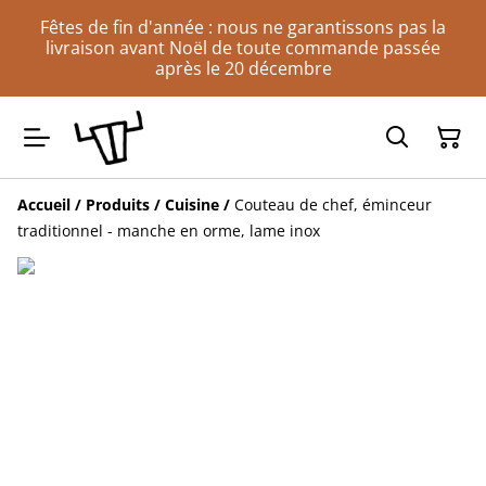
Fêtes de fin d'année : nous ne garantissons pas la
livraison avant Noël de toute commande passée
après le 20 décembre
Accueil
/
Produits
/
Cuisine
/
Couteau de chef, éminceur
traditionnel - manche en orme, lame inox