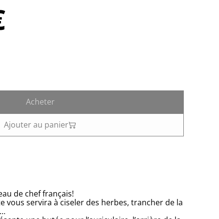
€
Acheter
Ajouter au panier
au de chef français!
 vous servira à ciseler des herbes, trancher de la
s…