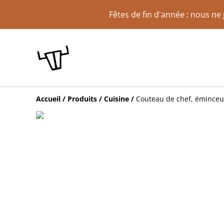
Fêtes de fin d'année : nous n
Accueil
/
Produits
/
Cuisine
/
Couteau de chef, éminceur