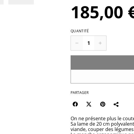
185,00 
QUANTITÉ
PARTAGER
On ne présente plus le coute
Sa lame de 20 cm polyvalente
viande, couper des légume