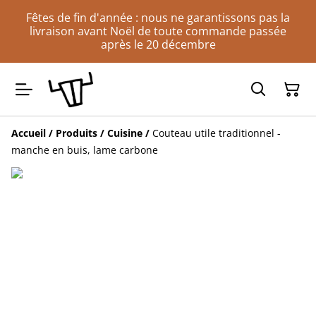
Fêtes de fin d'année : nous ne garantissons pas la
livraison avant Noël de toute commande passée
après le 20 décembre
Accueil
/
Produits
/
Cuisine
/
Couteau utile traditionnel -
manche en buis, lame carbone