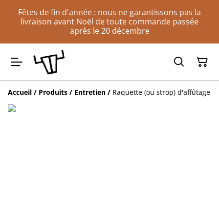
Fêtes de fin d'année : nous ne garantissons pas la
livraison avant Noël de toute commande passée
après le 20 décembre
Accueil
/
Produits
/
Entretien
/
Raquette (ou strop) d'affûtage