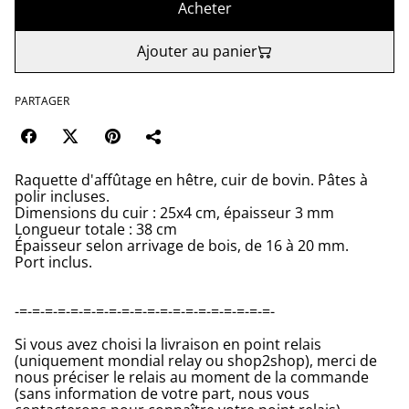
Acheter
Ajouter au panier
PARTAGER
Raquette d'affûtage en hêtre, cuir de bovin. Pâtes à
polir incluses.
Dimensions du cuir : 25x4 cm, épaisseur 3 mm
Longueur totale : 38 cm
Épaisseur selon arrivage de bois, de 16 à 20 mm.
Port inclus.
-=-=-=-=-=-=-=-=-=-=-=-=-=-=-=-=-=-=-=-=-
Si vous avez choisi la livraison en point relais
(uniquement mondial relay ou shop2shop), merci de
nous préciser le relais au moment de la commande
(sans information de votre part, nous vous