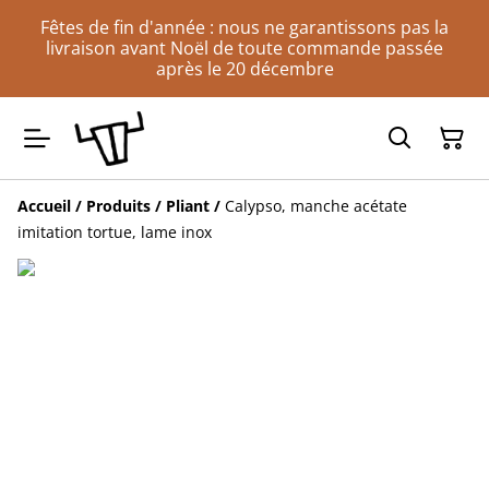
Fêtes de fin d'année : nous ne garantissons pas la
livraison avant Noël de toute commande passée
après le 20 décembre
Accueil
/
Produits
/
Pliant
/
Calypso, manche acétate
imitation tortue, lame inox