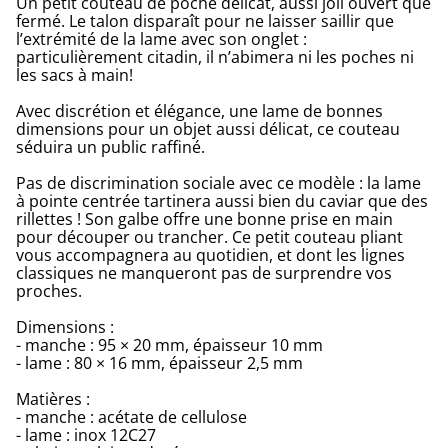
Un petit couteau de poche délicat, aussi joli ouvert que
fermé. Le talon disparaît pour ne laisser saillir que
l’extrémité de la lame avec son onglet :
particulièrement citadin, il n’abimera ni les poches ni
les sacs à main!
Avec discrétion et élégance, une lame de bonnes
dimensions pour un objet aussi délicat, ce couteau
séduira un public raffiné.
Pas de discrimination sociale avec ce modèle : la lame
à pointe centrée tartinera aussi bien du caviar que des
rillettes ! Son galbe offre une bonne prise en main
pour découper ou trancher. Ce petit couteau pliant
vous accompagnera au quotidien, et dont les lignes
classiques ne manqueront pas de surprendre vos
proches.
Dimensions :
- manche : 95 × 20 mm, épaisseur 10 mm
- lame : 80 × 16 mm, épaisseur 2,5 mm
Matières :
- manche : acétate de cellulose
- lame : inox 12C27