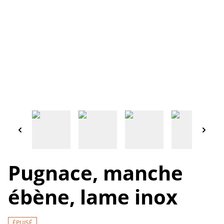
Pugnace, manche
ébène, lame inox
ÉPUISÉ