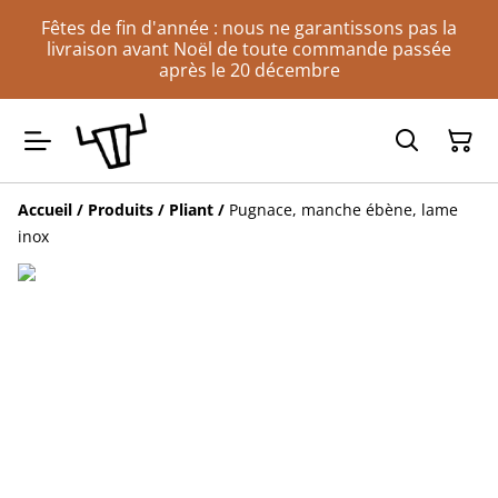
Fêtes de fin d'année : nous ne garantissons pas la
livraison avant Noël de toute commande passée
après le 20 décembre
Accueil
/
Produits
/
Pliant
/
Pugnace, manche ébène, lame
inox